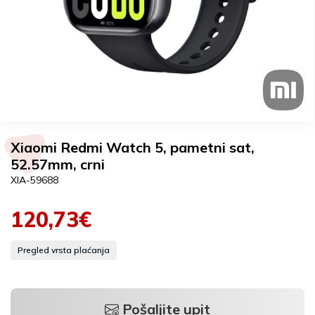
Xiaomi Redmi Watch 5, pametni sat,
52.57mm, crni
XIA-59688
120,73€
Pregled vrsta plaćanja
Pošaljite upit