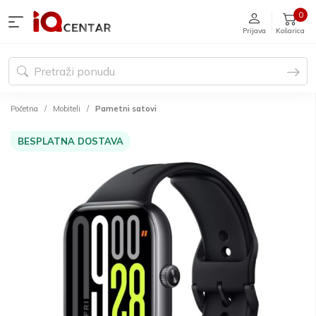
0
Prijava
Košarica
Početna
Mobiteli
Pametni satovi
BESPLATNA DOSTAVA