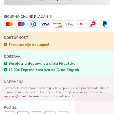
SIGURNO ONLINE PLAĆANJE:
DOSTUPNOST:
Trenutno nije dostupno!
DOSTAVA:
Besplatna dostava za cijelu Hrvatsku
15,00€ Express dostava za Grad Zagreb
NAPOMENA:
IQ Centar Internet trgovina može pogriješiti u opisu, slici ili cijeni proizvoda. Ukoliko
primijetite sumnjivi opis artikla ili cijenu kontaktirajte nas putem e-maila na
webshop@iqcentar.hr
kako bi provjerili točnost podataka.
PODJELI: