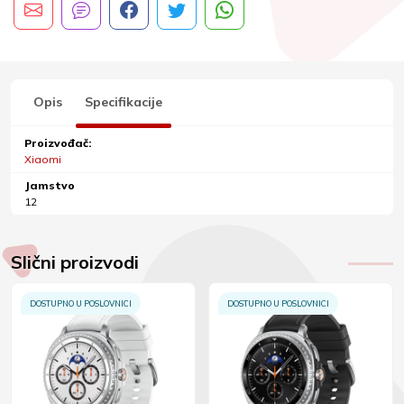
Opis
Specifikacije
Proizvođač:
Xiaomi
Jamstvo
12
Slični proizvodi
DOSTUPNO U POSLOVNICI
DOSTUPNO U POSLOVNICI