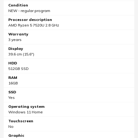
Condition
NEW - regular program
Processor description
AMD Ryzen 5 7520U 2.8 GHz
Warranty
3 years
Display
39,6 cm (15,6")
HDD
512GB SSD
RAM
16GB
SSD
Yes
Operating system
Windows 11 Home
Touchscreen
No
Graphic