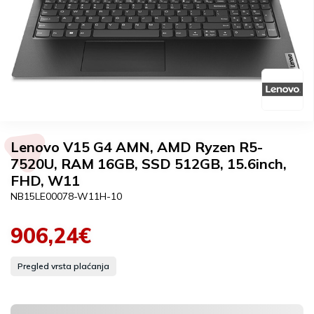
Lenovo V15 G4 AMN, AMD Ryzen R5-
7520U, RAM 16GB, SSD 512GB, 15.6inch,
FHD, W11
NB15LE00078-W11H-10
906,24€
Pregled vrsta plaćanja