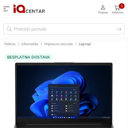
0
Prijava
Košarica
Početna
Informatika
Prijenosna računala
Laptopi
BESPLATNA DOSTAVA