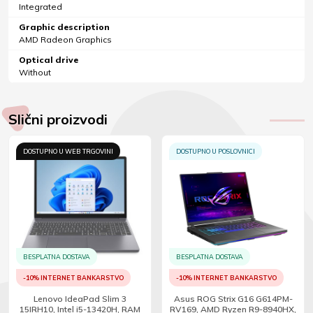
Integrated
Graphic description
AMD Radeon Graphics
Optical drive
Without
Slični proizvodi
DOSTUPNO U WEB TRGOVINI
DOSTUPNO U POSLOVNICI
BESPLATNA DOSTAVA
BESPLATNA DOSTAVA
-10% INTERNET BANKARSTVO
-10% INTERNET BANKARSTVO
Lenovo IdeaPad Slim 3
Asus ROG Strix G16 G614PM-
15IRH10, Intel i5-13420H, RAM
RV169, AMD Ryzen R9-8940HX,