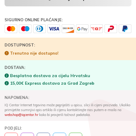
SIGURNO ONLINE PLAĆANJE:
DOSTUPNOST:
Trenutno nije dostupno!
DOSTAVA:
Besplatna dostava za cijelu Hrvatsku
15,00€ Express dostava za Grad Zagreb
NAPOMENA:
IQ Centar Internet trgovina može pogriješiti u opisu, slici ili cijeni proizvoda. Ukoliko
primijetite sumnjivi opis artikla ili cijenu kontaktirajte nas putem e-maila na
webshop@iqcentar.hr
kako bi provjerili točnost podataka.
PODJELI: