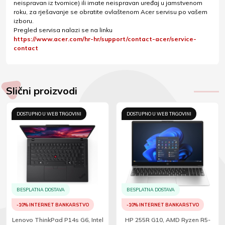
neispravan iz tvornice) ili imate neispravan uređaj u jamstvenom
roku, za rješavanje se obratite ovlaštenom Acer servisu po vašem
izboru.
Pregled servisa nalazi se na linku
https://www.acer.com/hr-hr/support/contact-acer/service-
contact
Slični proizvodi
DOSTUPNO U WEB TRGOVINI
DOSTUPNO U WEB TRGOVINI
BESPLATNA DOSTAVA
BESPLATNA DOSTAVA
-10% INTERNET BANKARSTVO
-10% INTERNET BANKARSTVO
Lenovo ThinkPad P14s G6, Intel
HP 255R G10, AMD Ryzen R5-