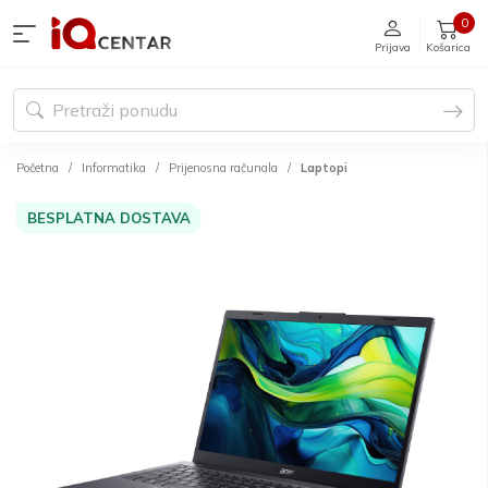
0
Prijava
Košarica
Početna
Informatika
Prijenosna računala
Laptopi
BESPLATNA DOSTAVA