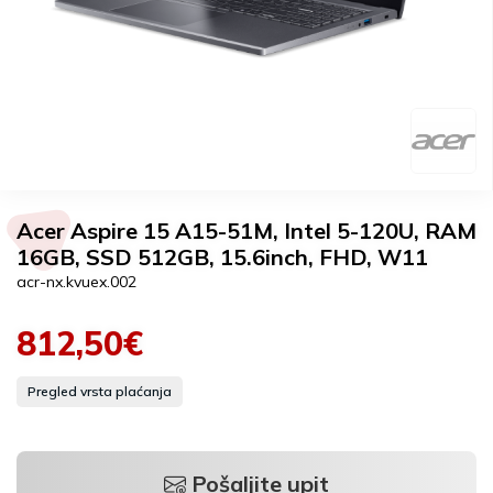
Acer Aspire 15 A15-51M, Intel 5-120U, RAM
16GB, SSD 512GB, 15.6inch, FHD, W11
acr-nx.kvuex.002
812,50€
Pregled vrsta plaćanja
Pošaljite upit