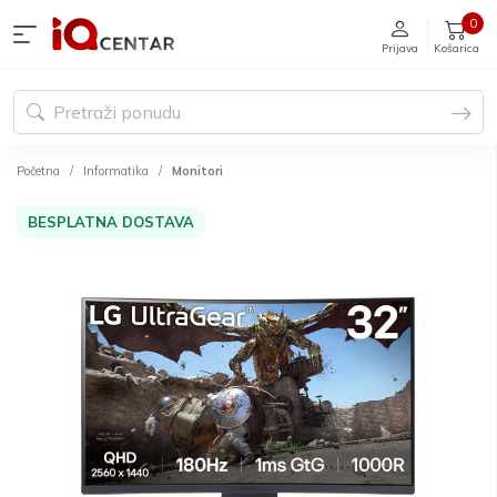
0
Prijava
Košarica
Početna
Informatika
Monitori
BESPLATNA DOSTAVA