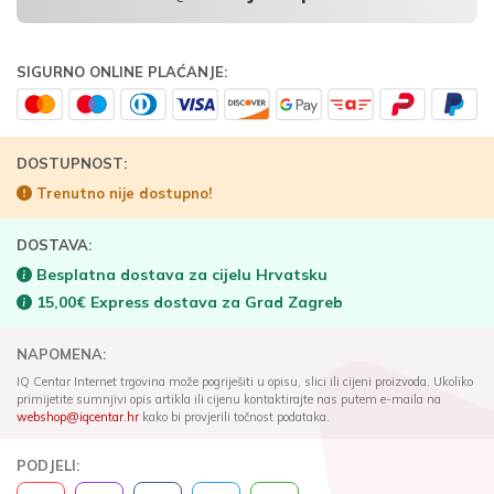
SIGURNO ONLINE PLAĆANJE:
DOSTUPNOST:
Trenutno nije dostupno!
DOSTAVA:
Besplatna dostava za cijelu Hrvatsku
15,00€ Express dostava za Grad Zagreb
NAPOMENA:
IQ Centar Internet trgovina može pogriješiti u opisu, slici ili cijeni proizvoda. Ukoliko
primijetite sumnjivi opis artikla ili cijenu kontaktirajte nas putem e-maila na
webshop@iqcentar.hr
kako bi provjerili točnost podataka.
PODJELI: