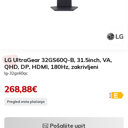
LG UltraGear 32GS60Q-B, 31.5inch, VA,
QHD, DP, HDMI, 180Hz, zakrivljeni
lg-32gs60qc
268,88€
Pregled vrsta plaćanja
Pošaljite upit