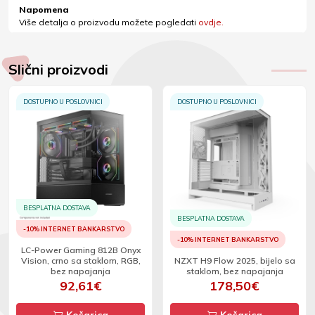
Napomena
Više detalja o proizvodu možete pogledati
ovdje.
Slični proizvodi
DOSTUPNO U POSLOVNICI
DOSTUPNO U POSLOVNICI
BESPLATNA DOSTAVA
BESPLATNA DOSTAVA
-10% INTERNET BANKARSTVO
-10% INTERNET BANKARSTVO
LC-Power Gaming 812B Onyx
Vision, crno sa staklom, RGB,
NZXT H9 Flow 2025, bijelo sa
bez napajanja
staklom, bez napajanja
92,61€
178,50€