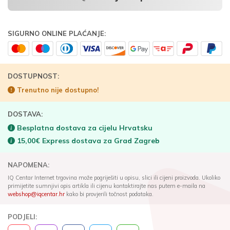
SIGURNO ONLINE PLAĆANJE:
DOSTUPNOST:
Trenutno nije dostupno!
DOSTAVA:
Besplatna dostava za cijelu Hrvatsku
15,00€ Express dostava za Grad Zagreb
NAPOMENA:
IQ Centar Internet trgovina može pogriješiti u opisu, slici ili cijeni proizvoda. Ukoliko
primijetite sumnjivi opis artikla ili cijenu kontaktirajte nas putem e-maila na
webshop@iqcentar.hr
kako bi provjerili točnost podataka.
PODJELI: