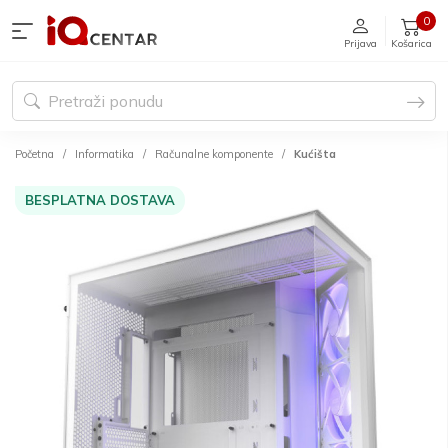
0
Prijava
Košarica
Početna
Informatika
Računalne komponente
Kućišta
BESPLATNA DOSTAVA