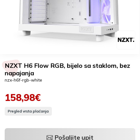
NZXT H6 Flow RGB, bijelo sa staklom, bez
napajanja
nzx-h6f-rgb-white
158,98€
Pregled vrsta plaćanja
Pošaljite upit